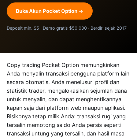
Buka Akun Pocket Option →
Deposit min. $5 · Demo gratis $50,000 · Berdiri sejak 2017
Copy trading Pocket Option memungkinkan
Anda menyalin transaksi pengguna platform lain
secara otomatis. Anda menelusuri profil dan
statistik trader, mengalokasikan sejumlah dana
untuk menyalin, dan dapat menghentikannya
kapan saja dari platform web maupun aplikasi.
Risikonya tetap milik Anda: transaksi rugi yang
tersalin memotong saldo Anda persis seperti
transaksi untung yang tersalin, dan hasil masa