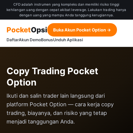
CFD adalah instrumen yang kompleks dan memiliki risiko tinggi
kehilangan uang dengan cepat akibat leverage. Lakukan trading hanya
dengan uang yang mampu Anda tanggung kerugiannya.
Pocket
Opsi
Buka Akun Pocket Option →
Daftar
Akun Demo
Bonus
Unduh Aplikasi
Copy Trading Pocket
Option
Ikuti dan salin trader lain langsung dari
platform Pocket Option — cara kerja copy
trading, biayanya, dan risiko yang tetap
menjadi tanggungan Anda.