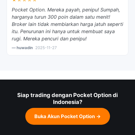
Pocket Option. Mereka payah, penipu! Sumpah,
harganya turun 300 poin dalam satu menit!
Broker lain tidak membiarkan harga jatuh seperti
itu. Penurunan ini hanya untuk membuat saya
rugi. Mereka pencuri dan penipu!
— huwadin
2025-11-27
Siap trading dengan Pocket Option di
Indonesia?
Buka Akun Pocket Option →