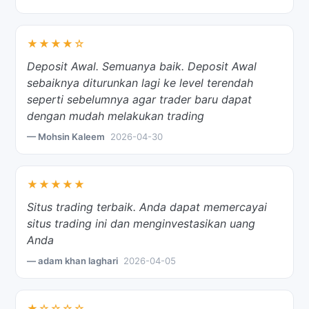
★★★★☆
Deposit Awal. Semuanya baik. Deposit Awal
sebaiknya diturunkan lagi ke level terendah
seperti sebelumnya agar trader baru dapat
dengan mudah melakukan trading
— Mohsin Kaleem
2026-04-30
★★★★★
Situs trading terbaik. Anda dapat memercayai
situs trading ini dan menginvestasikan uang
Anda
— adam khan laghari
2026-04-05
★☆☆☆☆